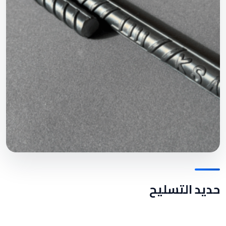
حديد التسليح