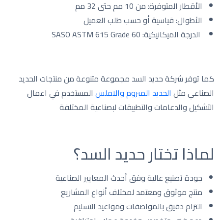
الأقطار المتوفرة: من 10 مم حتى 32 مم
الأطوال: قياسية أو حسب طلب العميل
الدرجة الميكانيكية: SASO ASTM 615 Grade 60
كما توفر شركة حديد السد مجموعة متنوعة من منتجات الحديد
الصناعي مثل
الحديد المبروم والاملس
المستخدم في اعمال
التشكيل والدعامات والتطبيقات لبصناعية المختلفة
لماذا تختار حديد السد؟
جودة تصنيع عالية وفق أحدث المعايير الصناعية
منتج موثوق ومعتمد لمختلف أنواع المشاريع
التزام دقيق بالمواصفات ومواعيد التسليم