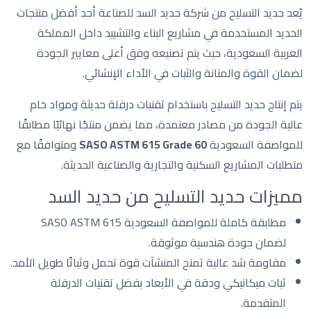
يُعد حديد التسليح من شركة حديد السد للصناعة أحد أفضل منتجات
الحديد المستخدمة في مشاريع البناء والتشييد داخل المملكة
العربية السعودية، حيث يتم تصنيعه وفق أعلى معايير الجودة
لضمان القوة والمتانة والثبات في الأداء الإنشائي.
يتم إنتاج حديد التسليح باستخدام تقنيات درفلة حديثة ومواد خام
عالية الجودة من مصادر معتمدة، مما يضمن منتجًا نهائيًا مطابقًا
للمواصفة السعودية
SASO ASTM 615 Grade 60
ومتوافقًا مع
متطلبات المشاريع السكنية والتجارية والصناعية الحديثة.
مميزات حديد التسليح من حديد السد
مطابقة كاملة للمواصفة السعودية SASO ASTM 615
لضمان جودة هندسية موثوقة.
مقاومة شد عالية تمنح المنشآت قوة تحمل وثباتًا طويل الأمد.
ثبات ميكانيكي ودقة في الأبعاد بفضل تقنيات الدرفلة
المتقدمة.